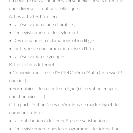
La collecte de vos données personnelles peut s’effectuer
dans diverses situations, telles que :
A. Les activités hôtelières :
• La réservation d’une chambre ;
• L’enregistrement et le règlement ;
• Des demandes, réclamations et/ou litiges ;
• Tout type de consommation prise à l’hôtel ;
• La réservation de groupes.
B. Les actions Internet :
• Connexion au site de l’Hôtel Opéra d’Antin (adresse IP,
cookies) ;
• Formulaires de collecte en ligne (réservation en ligne,
questionnaires, …).
C. La participation à des opérations de marketing et de
communication :
• La contribution à des enquêtes de satisfaction ;
• L’enregistrement dans les programmes de fidélisation ;