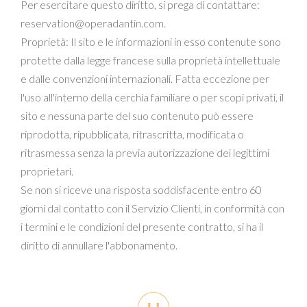
Per esercitare questo diritto, si prega di contattare:
reservation@operadantin.com.
Proprietà: Il sito e le informazioni in esso contenute sono
protette dalla legge francese sulla proprietà intellettuale
e dalle convenzioni internazionali. Fatta eccezione per
l'uso all'interno della cerchia familiare o per scopi privati, il
sito e nessuna parte del suo contenuto può essere
riprodotta, ripubblicata, ritrascritta, modificata o
ritrasmessa senza la previa autorizzazione dei legittimi
proprietari.
Se non si riceve una risposta soddisfacente entro 60
giorni dal contatto con il Servizio Clienti, in conformità con
i termini e le condizioni del presente contratto, si ha il
diritto di annullare l'abbonamento.