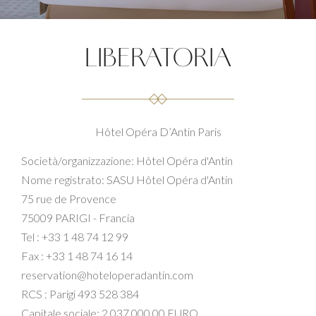
LIBERATORIA
Hôtel Opéra D’Antin Paris
Società/organizzazione: Hôtel Opéra d'Antin
Nome registrato: SASU Hôtel Opéra d'Antin
75 rue de Provence
75009 PARIGI - Francia
Tel : +33 1 48 74 12 99
Fax : +33 1 48 74 16 14
reservation@hoteloperadantin.com
RCS : Parigi 493 528 384
Capitale sociale: 2.037.000,00 EURO