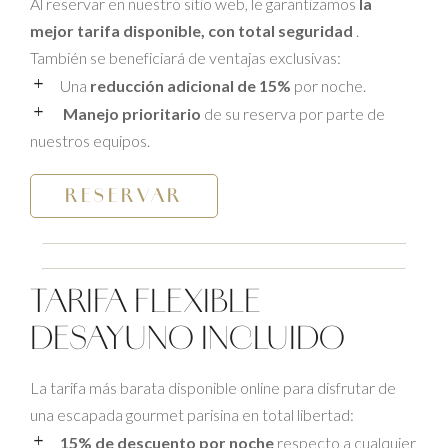
Al reservar en nuestro sitio web, le garantizamos
la
mejor tarifa disponible, con total seguridad
.
También se beneficiará de ventajas exclusivas:
Una
reducción adicional de 15%
por noche.
Manejo prioritario
de su reserva por parte de
nuestros equipos.
RESERVAR
TARIFA FLEXIBLE
DESAYUNO INCLUIDO
La tarifa más barata disponible online para disfrutar de
una escapada gourmet parisina en total libertad:
15% de descuento por noche
respecto a cualquier